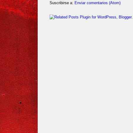
Suscribirse a:
Enviar comentarios (Atom)