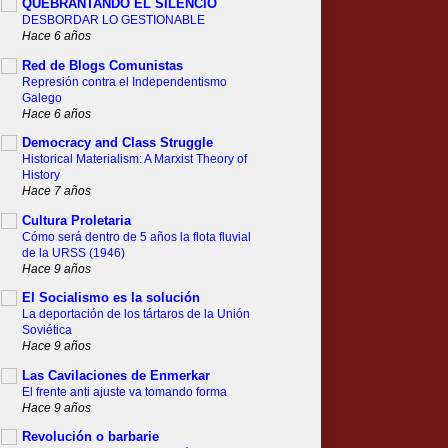
QUEBRANTANDO EL SILENCIO
DESBORDAR LO GESTIONABLE
Hace 6 años
Red de Blogs Comunistas
Represión contra el Independentismo
Galego
Hace 6 años
Democracy and Class Struggle
Historical Materialism: A Marxist Theory of
History
Hace 7 años
Cultura Proletaria
Cómo será dentro de 5 años la flota fluvial
de la URSS (1946)
Hace 9 años
El Socialismo es la solución
La deportación de los tártaros de la Unión
Soviética
Hace 9 años
Las Cavilaciones de Enmerkar
El frente anti ajuste va tomando forma
Hace 9 años
Revolución o barbarie