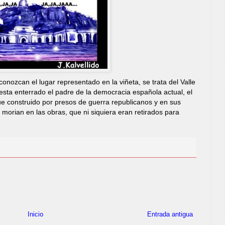
onozcan el lugar representado en la viñeta, se trata del Valle
sta enterrado el padre de la democracia española actual, el
fue construido por presos de guerra republicanos y en sus
orian en las obras, que ni siquiera eran retirados para
Inicio
Entrada antigua