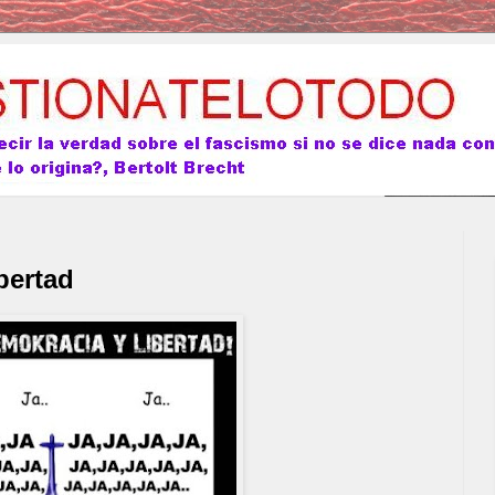
bertad