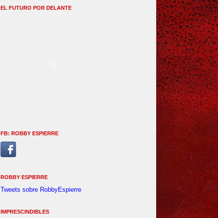
EL FUTURO POR DELANTE
FB: ROBBY ESPIERRE
ROBBY ESPIERRE
Tweets sobre RobbyEspierre
IMPRESCINDIBLES